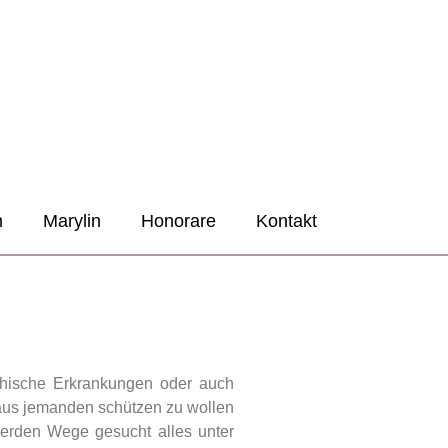
n
Marylin
Honorare
Kontakt
chische Erkrankungen oder auch
raus jemanden schützen zu wollen
erden Wege gesucht alles unter