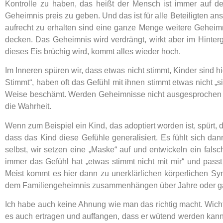
Kontrolle zu haben, das heißt der Mensch ist immer auf 
Geheimnis preis zu geben. Und das ist für alle Beteiligten a
aufrecht zu erhalten sind eine ganze Menge weitere Gehei
decken. Das Geheimnis wird verdrängt, wirkt aber im Hinterg
dieses Eis brüchig wird, kommt alles wieder hoch.
Im Inneren spüren wir, dass etwas nicht stimmt, Kinder sind hi
Stimmt“, haben oft das Gefühl mit ihnen stimmt etwas nicht „si
Weise beschämt. Werden Geheimnisse nicht ausgesprochen füh
die Wahrheit.
Wenn zum Beispiel ein Kind, das adoptiert worden ist, spürt, 
dass das Kind diese Gefühle generalisiert. Es fühlt sich da
selbst, wir setzen eine „Maske“ auf und entwickeln ein falsc
immer das Gefühl hat „etwas stimmt nicht mit mir“ und passt
Meist kommt es hier dann zu unerklärlichen körperlichen Sy
dem Familiengeheimnis zusammenhängen über Jahre oder ga
Ich habe auch keine Ahnung wie man das richtig macht. Wicht
es auch ertragen und auffangen, dass er wütend werden kann od