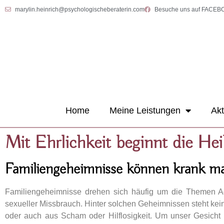
marylin.heinrich@psychologischeberaterin.com
Besuche uns auf FACE
Home
Meine Leistungen
Akt
Mit Ehrlichkeit beginnt die He
Familiengeheimnisse können krank m
Familiengeheimnisse drehen sich häufig um die Themen Ad
sexueller Missbrauch. Hinter solchen Geheimnissen steht kei
oder auch aus Scham oder Hilflosigkeit. Um unser Gesich