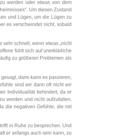
t zu werden oder etwas von dem
 Geheimnisses“. Um diesen Zustand
cken und Lügen, um die Lügen zu
er es verschwindet nicht, sobald
ie sehr schnell, wenn etwas „nicht
ffene fühlt sich auf unerklärliche
häufig zu größeren Problemen als
t gesagt, dann kann es passieren,
ühle sind wir dann oft nicht wir
r Individualität behindert, da er
zu werden und nicht aufzufallen.
a die negativen Gefühle, die mit
rifft in Ruhe zu besprechen. Und
aft er anfangs auch sein kann, zu