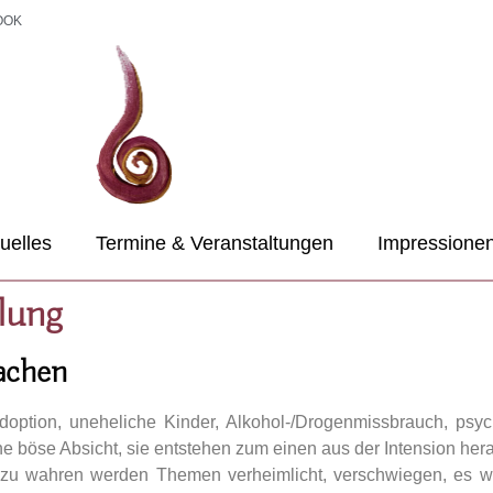
BOOK
uelles
Termine & Veranstaltungen
Impressione
ilung
achen
option, uneheliche Kinder, Alkohol-/Drogenmissbrauch, psy
ne böse Absicht, sie entstehen zum einen aus der Intension he
t zu wahren werden Themen verheimlicht, verschwiegen, es w