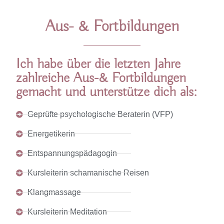
Aus- & Fortbildungen
Ich habe über die letzten Jahre
zahlreiche Aus-& Fortbildungen
gemacht und unterstütze dich als:
Geprüfte psychologische Beraterin (VFP)
Energetikerin
Entspannungspädagogin
Kursleiterin schamanische Reisen
Klangmassage
Kursleiterin Meditation