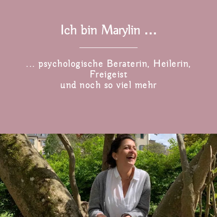
Ich bin Marylin …
... psychologische Beraterin, Heilerin,
Freigeist
und noch so viel mehr