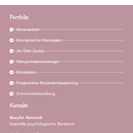
Portfolio
Ahnenarbeit
Energetische Massagen
Jin Shin Jyutsu
Klangschalenmassage
Meditation
Progressive Muskelentspannung
Schmerzbehandlung
Kontakt
Marylin Heinrich
Geprüfte psychologische Beraterin