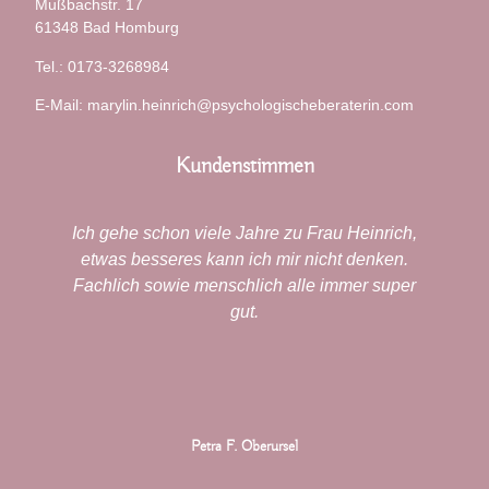
Mußbachstr. 17
61348 Bad Homburg
Tel.: 0173-3268984
E-Mail: marylin.heinrich@psychologischeberaterin.com
Kundenstimmen
Ich gehe schon viele Jahre zu Frau Heinrich,
t
etwas besseres kann ich mir nicht denken.
Fachlich sowie menschlich alle immer super
gut.
he
e
u
n
Petra F. Oberursel
h