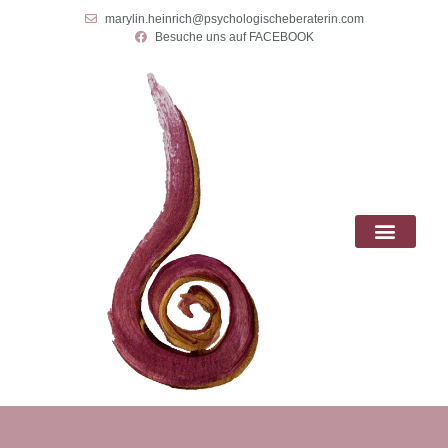
marylin.heinrich@psychologischeberaterin.com
Besuche uns auf FACEBOOK