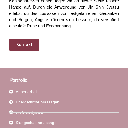
Kopfschmerzen haben, legen wir an dieser Stelle unsere
Hände auf. Durch die Anwendung von Jin Shin Jyutsu
erlebst du das Loslassen von festgefahrenen Gedanken
und Sorgen, Ängste können sich bessern, du verspürst
eine tiefe Ruhe und Entspannung.
Kontakt
Portfolio
Ahnenarbeit
Energetische Massagen
Jin Shin Jyutsu
Klangschalenmassage