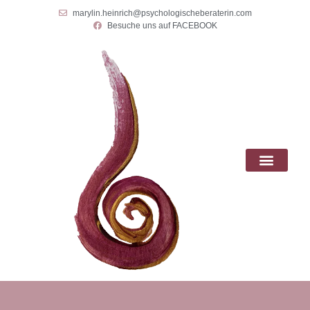
marylin.heinrich@psychologischeberaterin.com
Besuche uns auf FACEBOOK