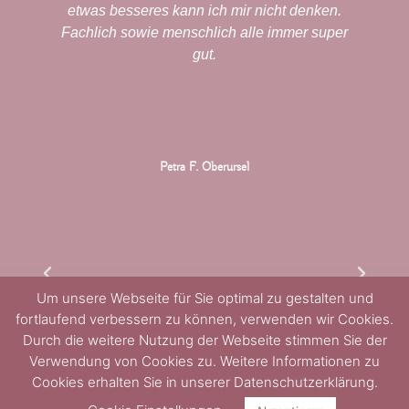
t
etwas besseres kann ich mir nicht denken.
Fachlich sowie menschlich alle immer super
gut.
he
e
u
n
Petra F. Oberursel
h
e
e
Um unsere Webseite für Sie optimal zu gestalten und
fortlaufend verbessern zu können, verwenden wir Cookies.
Durch die weitere Nutzung der Webseite stimmen Sie der
Verwendung von Cookies zu. Weitere Informationen zu
Cookies erhalten Sie in unserer Datenschutzerklärung.
m
ei