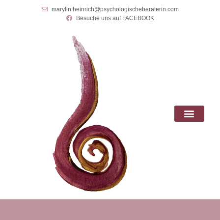
marylin.heinrich@psychologischeberaterin.com
Besuche uns auf FACEBOOK