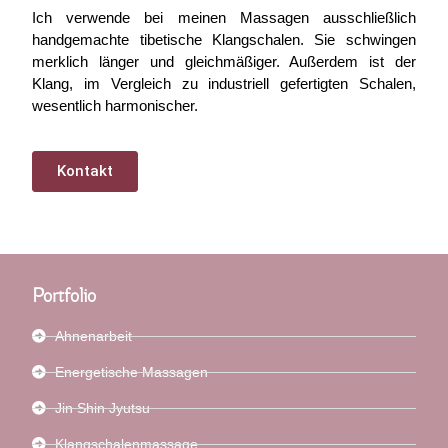
Ich verwende bei meinen Massagen ausschließlich
handgemachte tibetische Klangschalen. Sie schwingen
merklich länger und gleichmäßiger. Außerdem ist der
Klang, im Vergleich zu industriell gefertigten Schalen,
wesentlich harmonischer.
Kontakt
Portfolio
Ahnenarbeit
Energetische Massagen
Jin Shin Jyutsu
Klangschalenmassage