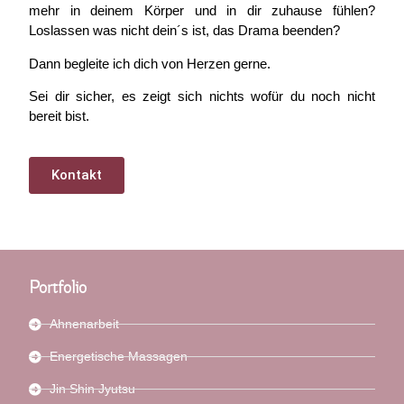
mehr in deinem Körper und in dir zuhause fühlen?
Loslassen was nicht dein´s ist, das Drama beenden?
Dann begleite ich dich von Herzen gerne.
Sei dir sicher, es zeigt sich nichts wofür du noch nicht
bereit bist.
Kontakt
Portfolio
Ahnenarbeit
Energetische Massagen
Jin Shin Jyutsu