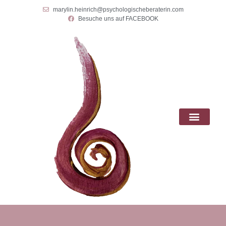
marylin.heinrich@psychologischeberaterin.com
Besuche uns auf FACEBOOK