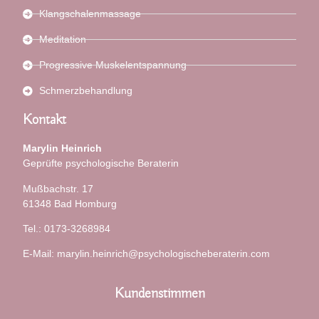
Klangschalenmassage
Meditation
Progressive Muskelentspannung
Schmerzbehandlung
Kontakt
Marylin Heinrich
Geprüfte psychologische Beraterin
Mußbachstr. 17
61348 Bad Homburg
Tel.: 0173-3268984
E-Mail: marylin.heinrich@psychologischeberaterin.com
Kundenstimmen