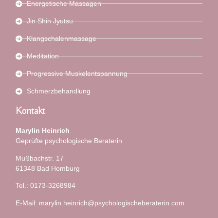
Energetische Massagen
Jin Shin Jyutsu
Klangschalenmassage
Meditation
Progressive Muskelentspannung
Schmerzbehandlung
Kontakt
Marylin Heinrich
Geprüfte psychologische Beraterin
Mußbachstr. 17
61348 Bad Homburg
Tel.: 0173-3268984
E-Mail: marylin.heinrich@psychologischeberaterin.com