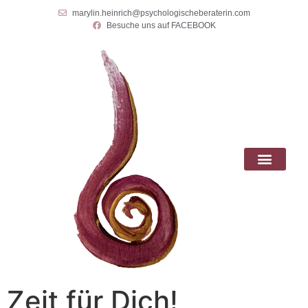
marylin.heinrich@psychologischeberaterin.com
Besuche uns auf FACEBOOK
Zeit für Dich!