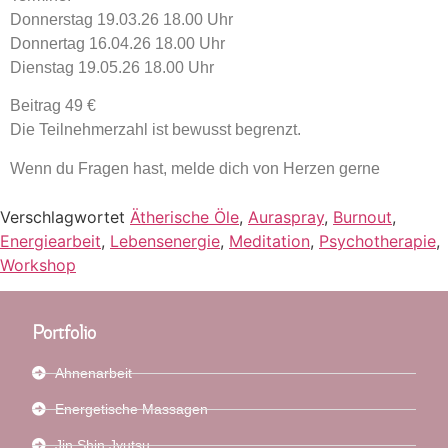
Donnerstag 19.03.26 18.00 Uhr
Donnertag 16.04.26 18.00 Uhr
Dienstag 19.05.26 18.00 Uhr
Beitrag 49 €
Die Teilnehmerzahl ist bewusst begrenzt.
Wenn du Fragen hast, melde dich von Herzen gerne
Verschlagwortet
Ätherische Öle
,
Auraspray
,
Burnout
,
Energiearbeit
,
Lebensenergie
,
Meditation
,
Psychotherapie
,
Workshop
Portfolio
Ahnenarbeit
Energetische Massagen
Jin Shin Jyutsu