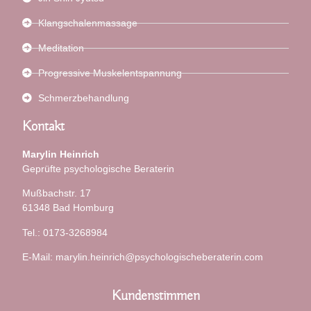
Klangschalenmassage
Meditation
Progressive Muskelentspannung
Schmerzbehandlung
Kontakt
Marylin Heinrich
Geprüfte psychologische Beraterin
Mußbachstr. 17
61348 Bad Homburg
Tel.: 0173-3268984
E-Mail: marylin.heinrich@psychologischeberaterin.com
Kundenstimmen