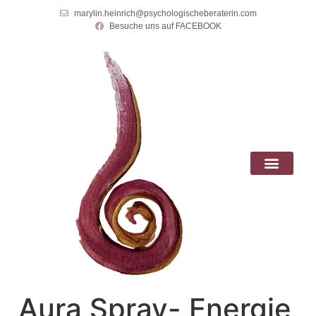
marylin.heinrich@psychologischeberaterin.com
Besuche uns auf FACEBOOK
„Aura Spray- Energie