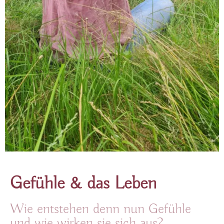
Gefühle & das Leben
Wie entstehen denn nun Gefühle
und wie wirken sie sich aus?