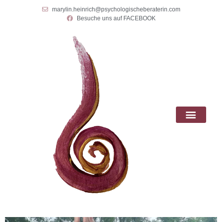
marylin.heinrich@psychologischeberaterin.com
Besuche uns auf FACEBOOK